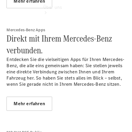
Mehr erfahren
Über uns
Mercedes-Benz Apps
Direkt mit Ihrem Mercedes-Benz
verbunden.
Übersicht
Entdecken Sie die vielseitigen Apps für Ihren Mercedes-
Kontakt
Benz, die alle eins gemeinsam haben: Sie stellen jeweils
eine direkte Verbindung zwischen Ihnen und Ihrem
Fahrzeug her. So haben Sie stets alles im Blick – selbst,
wenn Sie gerade nicht in Ihrem Mercedes-Benz sitzen.
Mehr erfahren
Ansprechpartner
Kontaktformular
Unternehmens
News
Events