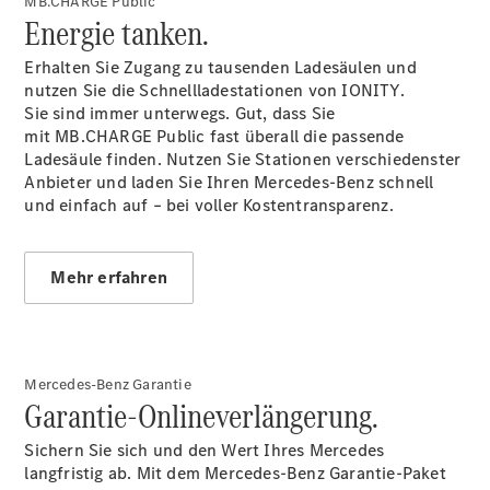
MB.CHARGE Public
Elektromobilität
Energie tanken.
Unternehmensinformationen
Karriere bei der
Erhalten Sie Zugang zu tausenden Ladesäulen und
Marxen-Schumacher
nutzen Sie die Schnellladestationen von IONITY.
Unternehmensgruppe
Sie sind immer unterwegs. Gut, dass Sie
mit MB.CHARGE Public fast überall die passende
Ladesäule finden. Nutzen Sie Stationen verschiedenster
Anbieter und laden Sie Ihren Mercedes-Benz schnell
und einfach auf – bei voller
Kostentransparenz.
Mehr erfahren
Mercedes-Benz Garantie
Garantie-Onlineverlängerung.
Sichern Sie sich und den Wert Ihres Mercedes
langfristig ab. Mit dem Mercedes-Benz Garantie-Paket