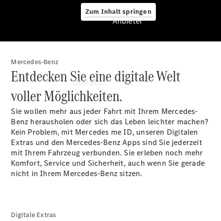
Zum Inhalt springen
Anbieter
Mercedes-Benz
Anbieter
Entdecken Sie eine digitale Welt
Übersicht
voller Möglichkeiten.
Sie wollen mehr aus jeder Fahrt mit Ihrem Mercedes-
Benz herausholen oder sich das Leben leichter machen?
Kein Problem, mit Mercedes me ID, unseren Digitalen
Extras und den Mercedes-Benz Apps sind Sie jederzeit
mit Ihrem Fahrzeug verbunden. Sie erleben noch mehr
Startseite
Komfort, Service und Sicherheit, auch wenn Sie gerade
Ansprechpartner
nicht in Ihrem Mercedes-Benz sitzen.
finden
Beratung
vereinbaren
Servicetermin
Digitale Extras