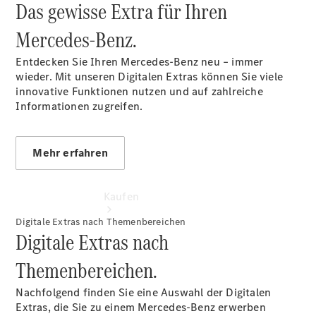
Das gewisse Extra für Ihren
vereinbaren
Tel: +49
Mercedes‑Benz.
2263 9229
0
Entdecken Sie Ihren Mercedes-Benz neu – immer
wieder. Mit unseren Digitalen Extras können Sie viele
innovative Funktionen nutzen und auf zahlreiche
Informationen zugreifen.
Mehr erfahren
Kaufen
Digitale Extras nach Themenbereichen
Digitale Extras nach
Themenbereichen.
Nachfolgend finden Sie eine Auswahl der Digitalen
Extras, die Sie zu einem Mercedes-Benz erwerben
Übersicht