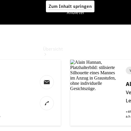
Zum Inhalt springen
Anbieter
Anbieter
Übersicht
Startseite
Ansprechpartner
finden
Beratung
vereinbaren
Servicetermin